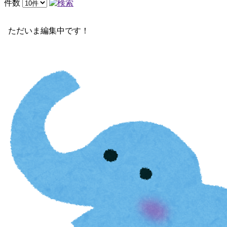
件数
ただいま編集中です！