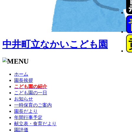
中井町立なかいこども園
ホーム
園長挨拶
こども園の紹介
こども園の一日
お知らせ
一時保育のご案内
園長だより
年間行事予定
献立表・食育だより
園評価