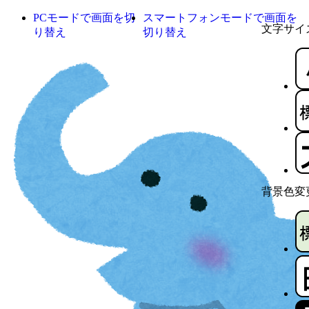
PCモードで画面を切
スマートフォンモードで画面を
文字サイ
り替え
切り替え
背景色変